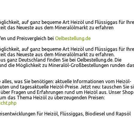
öglichkeit, auf ganz bequeme Art Heizöl und Flüssiggas für Ihr
zeit das Neueste aus dem Mineralölmarkt zu erfahren
fen und Preisvergleich bei
Oelbestellung.de
öglichkeit, auf ganz bequeme Art Heizöl und Flüssiggas für Ihr
zeit das Neueste aus dem Mineralölmarkt zu erfahren.
us ganz Deutschland finden Sie bei Oelbestellung.de. Die
und die Möglichkeit zu Mineralöl-Großbestellungen runden da
e alles, was Sie benötigen: aktuelle Informationen vom Heizöl-
ten und tagesaktuelle Heizöl-Preise. Jetzt neu: tauschen Sie s
 über Fragen und Erfahrungen rund um Heizöl aus. Unser Shop
d um das Thema Heizöl zu überzeugenden Preisen:
icht.php
sentwicklungen für Heizöl, Flüssiggas, Biodiesel und Rapsöl