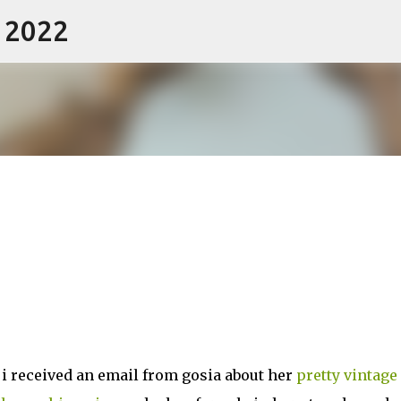
- 2022
Skip to main content
i received an email from gosia about her
pretty vintage