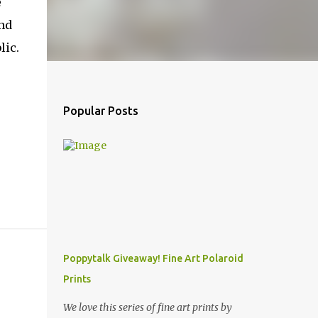
e
and
lic.
Popular Posts
Poppytalk Giveaway! Fine Art Polaroid
Prints
We love this series of fine art prints by